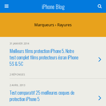
iPhone Blog
Marqueurs › Rayures
31 JANVIER 2014
Meilleurs films protection iPhone 5. Notre
test complet films protecteurs écran iPhone
5S & 5C
2 RÉPONSES
2 AVRIL 2013
Test comparatif 25 meilleures coques de
protection iPhone 5