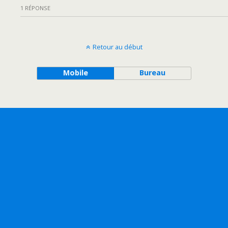
1 RÉPONSE
Retour au début
Mobile
Bureau