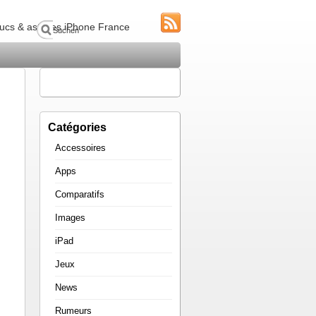
 trucs & astuces iPhone France
Catégories
Accessoires
Apps
Comparatifs
Images
iPad
Jeux
News
Rumeurs