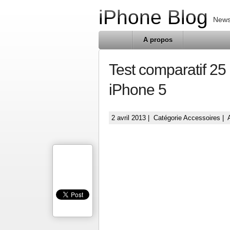
iPhone Blog
News 
A propos
Test comparatif 25
iPhone 5
2 avril 2013 | Catégorie
Accessoires
| 