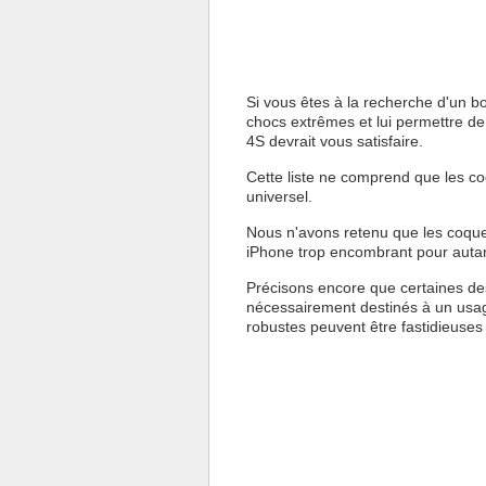
Si vous êtes à la recherche d'un bo
chocs extrêmes et lui permettre de
4S devrait vous satisfaire.
Cette liste ne comprend que les coq
universel.
Nous n'avons retenu que les coques 
iPhone trop encombrant pour autan
Précisons encore que certaines de
nécessairement destinés à un usag
robustes peuvent être fastidieuses