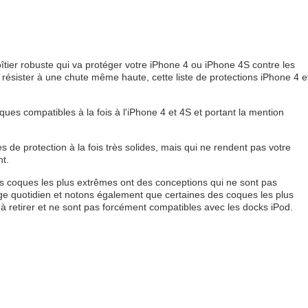
îtier robuste qui va protéger votre iPhone 4 ou iPhone 4S contre les
 résister à une chute même haute, cette liste de protections iPhone 4 e
ues compatibles à la fois à l'iPhone 4 et 4S et portant la mention
de protection à la fois très solides, mais qui ne rendent pas votre
t.
s coques les plus extrêmes ont des conceptions qui ne sont pas
e quotidien et notons également que certaines des coques les plus
 à retirer et ne sont pas forcément compatibles avec les docks iPod.