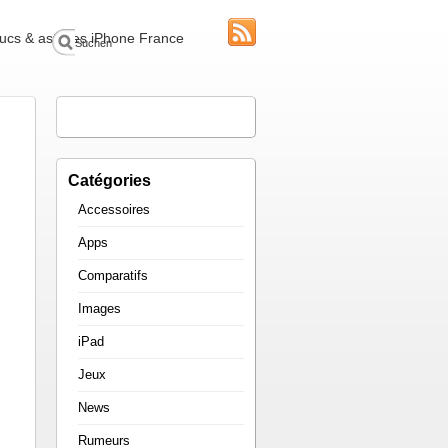
 trucs & astuces iPhone France
Catégories
Accessoires
Apps
Comparatifs
Images
iPad
Jeux
News
Rumeurs