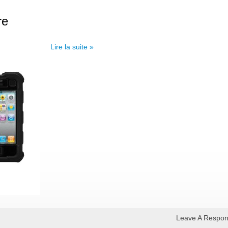
re
Lire la suite »
Leave A Respo