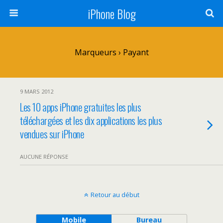
iPhone Blog
Marqueurs › Payant
9 MARS 2012
Les 10 apps iPhone gratuites les plus
téléchargées et les dix applications les plus
vendues sur iPhone
AUCUNE RÉPONSE
Retour au début
Mobile
Bureau